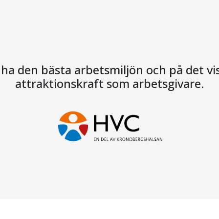
a ha den bästa arbetsmiljön och på det v
attraktionskraft som arbetsgivare.