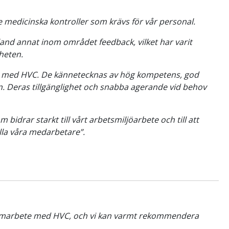
 medicinska kontroller som krävs för vår personal.
land annat inom området feedback, vilket har varit
heten.
et med HVC. De kännetecknas av hög kompetens, god
en. Deras tillgänglighet och snabba agerande vid behov
idrar starkt till vårt arbetsmiljöarbete och till att
lla våra medarbetare”.
 samarbete med HVC, och vi kan varmt rekommendera