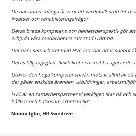
De har under många år varit ett värdefullt stöd för o
insatser och rehabiliteringsfrågor.
Deras breda kompetens och helhetsperspektiv gör att 
erbjuda våra medarbetare rätt stöd i rätt tid.
Det nära samarbetet med HVC innebär att vi snabbt får
Deras tillgänglighet, flexibilitet och snabba agerande
Utöver den höga kompetensnivån möts vi alltid av ett
det gäller enskilda ärenden, utbildningar, arbetsmiljöf
HVC är en samarbetspartner vi verkligen litar på och so
hållbar och hälsosam arbetsmiljö”.
Noomi Igbo, HR Swedrive