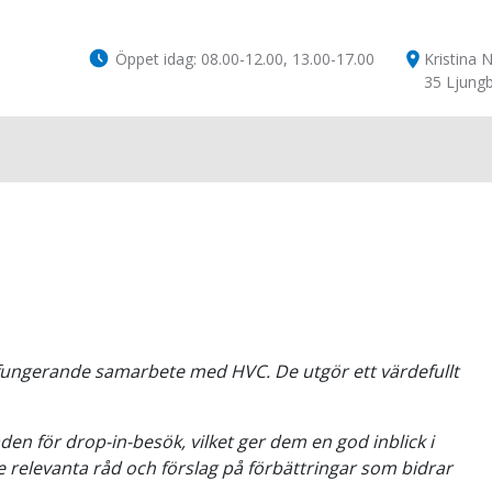
Öppet idag: 08.00-12.00, 13.00-17.00
location_on
Kristina 
35 Ljung
älfungerande samarbete med HVC. De utgör ett värdefullt
n för drop-in-besök, vilket ger dem en god inblick i
relevanta råd och förslag på förbättringar som bidrar