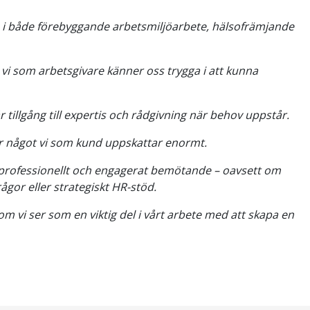
ss i både förebyggande arbetsmiljöarbete, hälsofrämjande
vi som arbetsgivare känner oss trygga i att kunna
 tillgång till expertis och rådgivning när behov uppstår.
 är något vi som kund uppskattar enormt.
 professionellt och engagerat bemötande – oavsett om
rågor eller strategiskt HR-stöd.
m vi ser som en viktig del i vårt arbete med att skapa en