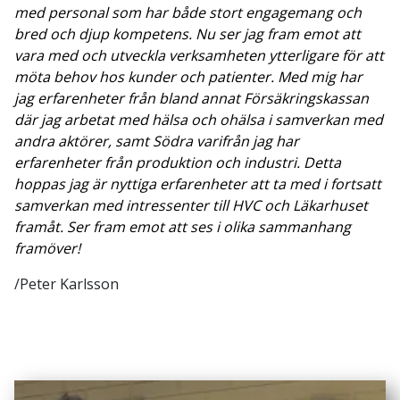
med personal som har både stort engagemang och
bred och djup kompetens. Nu ser jag fram emot att
vara med och utveckla verksamheten ytterligare för att
möta behov hos kunder och patienter. Med mig har
jag erfarenheter från bland annat Försäkringskassan
där jag arbetat med hälsa och ohälsa i samverkan med
andra aktörer, samt Södra varifrån jag har
erfarenheter från produktion och industri. Detta
hoppas jag är nyttiga erfarenheter att ta med i fortsatt
samverkan med intressenter till HVC och Läkarhuset
framåt. Ser fram emot att ses i olika sammanhang
framöver!
/Peter Karlsson