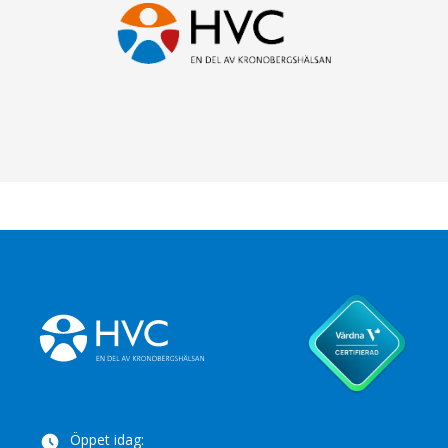
Öppet idag: