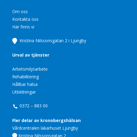
Om oss
Kontakta oss
Här finns vi
Kristina Nilssonsgatan 2 i Ljungby
Urval av tjänster
Arbetsmiljöarbete
Rehabilitering
Hållbar hälsa
Utbildningar
0372 – 883 00
Fler delar av kronobergshälsan
Vårdcentralen läkarhuset Ljungby
Kristina Nilssonsgatan 2