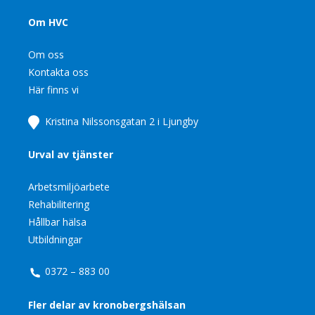
Om HVC
Om oss
Kontakta oss
Här finns vi
Kristina Nilssonsgatan 2 i Ljungby
Urval av tjänster
Arbetsmiljöarbete
Rehabilitering
Hållbar hälsa
Utbildningar
0372 – 883 00
Fler delar av kronobergshälsan